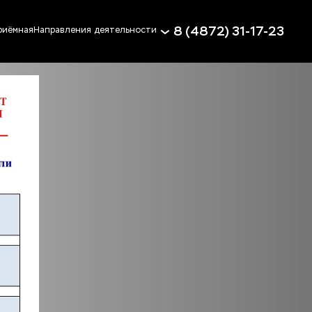
8 (4872) 31-17-23
риёмная
Направления деятельности