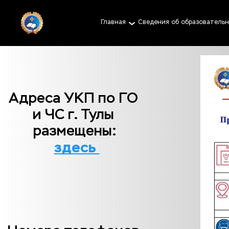
Главная
Сведения об образователь
Адреса УКП по ГО 
и ЧС г. Тулы 
размещены:
здесь 