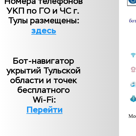
Номера телефонов 
УКП по ГО и ЧС г. 
Тулы размещены:
здесь
Бот-навигатор 
укрытий Тульской 
области и точек 
бесплатного 
Wi-Fi:
Перейти