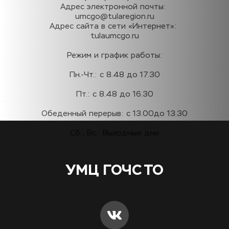
Адрес электронной почты: 
umcgo@tularegion.ru
Адрес сайта в сети «Интернет»: 
tulaumcgo.ru
Режим и график работы:
Пн.-Чт.: с 8.48 до 17.30
Пт.: с 8.48 до 16.30
Обеденный перерыв: с 13.00до 13.30
Сб., Вс.: Выходные дни
УМЦ ГОЧС ТО