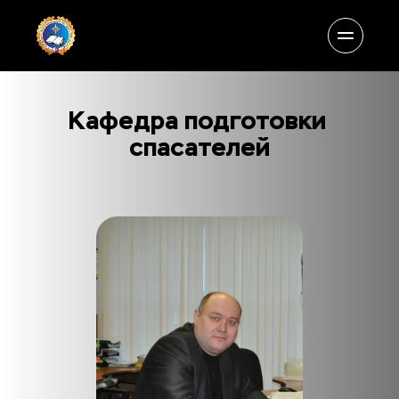
Кафедра подготовки 
спасателей