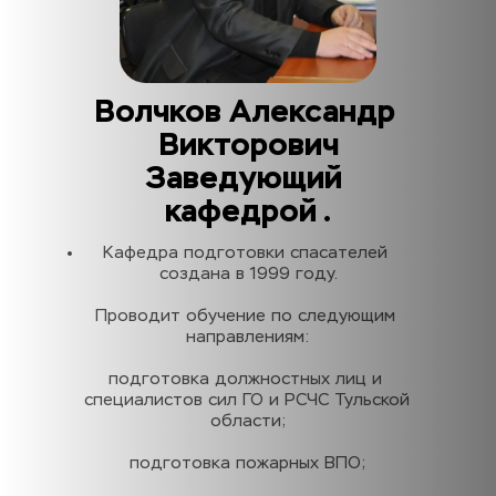
Волчков Александр 
Викторович
Заведующий 
кафедрой .
Кафедра подготовки спасателей 
создана в 1999 году.
Проводит обучение по следующим 
направлениям:
подготовка должностных лиц и 
специалистов сил ГО и РСЧС Тульской 
области;
подготовка пожарных ВПО;