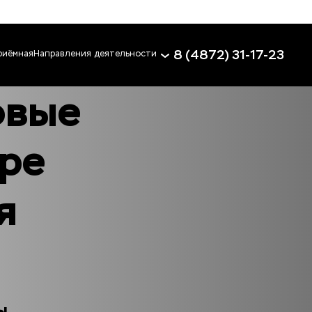
8 (4872) 31-17-23
риёмная
Направления деятельности
вые 
ре 
 
 