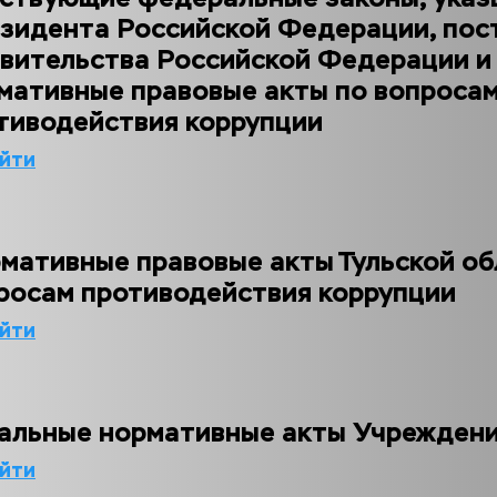
зидента Российской Федерации, пост
вительства Российской Федерации и 
мативные правовые акты по вопросам
тиводействия коррупции
йти
мативные правовые акты Тульской обл
росам противодействия коррупции
йти
альные нормативные акты Учрежден
йти